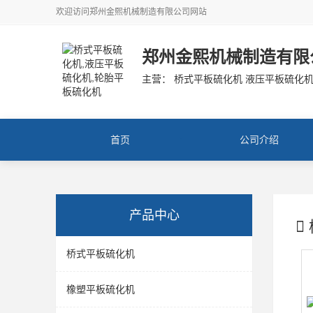
欢迎访问
郑州金熙机械制造有限公司
网站
郑州金熙机械制造有限
主营： 桥式平板硫化机 液压平板硫化
首页
公司介绍
产品中心
桥式平板硫化机
橡塑平板硫化机