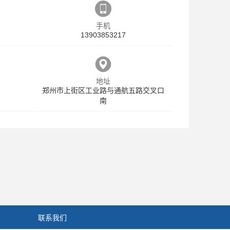
手机
13903853217
地址
郑州市上街区工业路与通航五路交叉口
南
联系我们