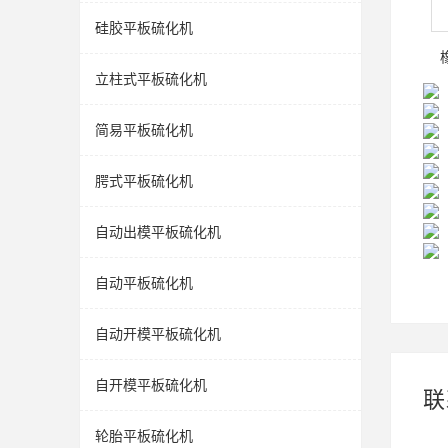
硅胶平板硫化机
立柱式平板硫化机
简易平板硫化机
腭式平板硫化机
自动出模平板硫化机
自动平板硫化机
自动开模平板硫化机
自开模平板硫化机
联
轮胎平板硫化机