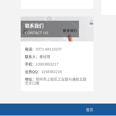
联系我们
CONTACT US
电话：
0371-68110237
联系人：
秦经理
手机：
13903853217
业务QQ：
1158382224
地址：
郑州市上街区工业路与通航五路
交叉口南
首页